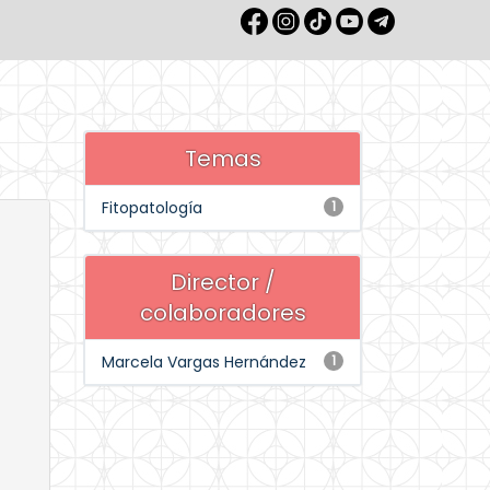
Temas
Fitopatología
1
Director /
colaboradores
Marcela Vargas Hernández
1