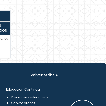
E
CIÓN
-2023
Volver arriba ∧
Educación Continua
Programas educativos
Convocatorias