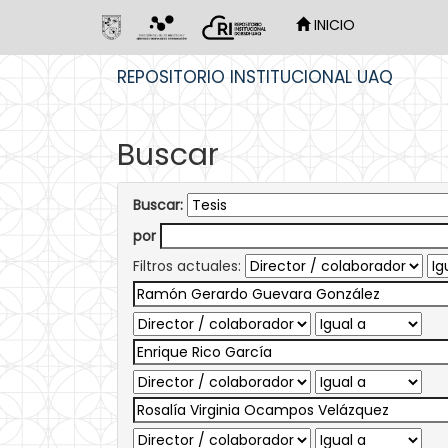
INICIO
Skip
REPOSITORIO INSTITUCIONAL UAQ
navigation
Buscar
Buscar:
por
Filtros actuales: