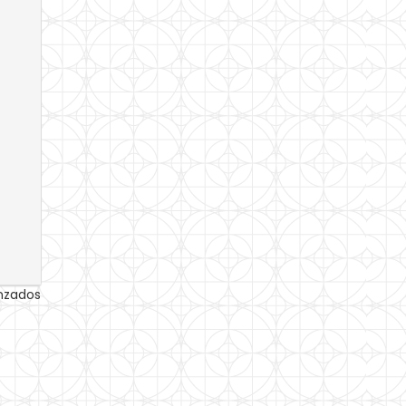
anzados