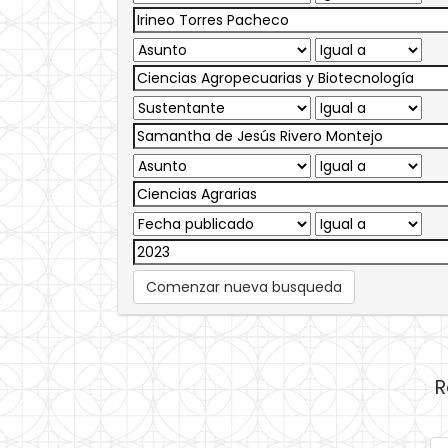
Comenzar nueva busqueda
R