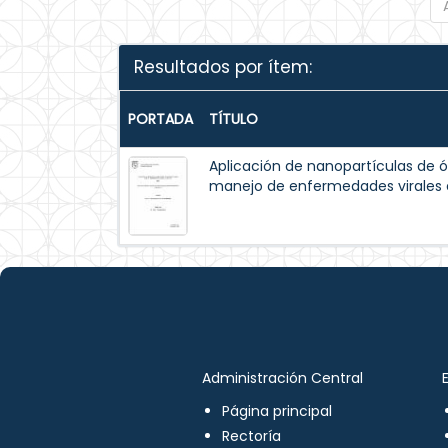
Resultados por ítem:
PORTADA
TÍTULO
Aplicación de nanopartículas de ó
manejo de enfermedades virales 
Administración Central
Página principal
Rectoría