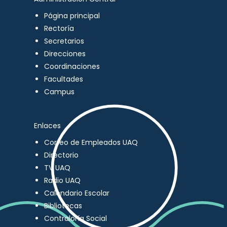
Página principal
Rectoría
Secretarios
Direcciones
Coordinaciones
Facultades
Campus
Enlaces
Correo de Empleados UAQ
Directorio
TV UAQ
Radio UAQ
Calendario Escolar
Bibliotecas
Contraloría Social