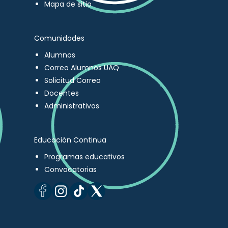
Mapa de sitio
Comunidades
Alumnos
Correo Alumnos UAQ
Solicitud Correo
Docentes
Administrativos
Educación Continua
Programas educativos
Convocatorias