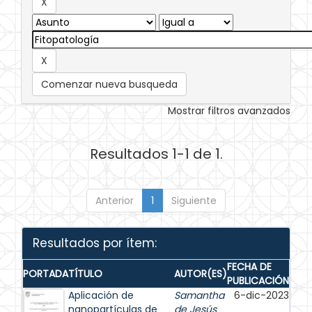
Comenzar nueva busqueda
Mostrar filtros avanzados
Resultados 1-1 de 1.
Anterior
1
Siguiente
Resultados por ítem:
FECHA DE
PORTADA
TÍTULO
AUTOR(ES)
PUBLICACIÓN
Aplicación de
Samantha
6-dic-2023
nanopartículas de
de Jesús