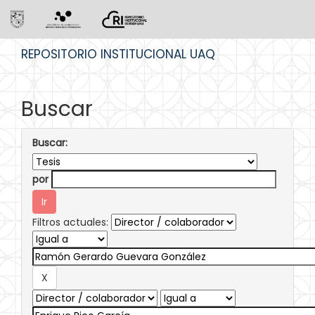
Skip
REPOSITORIO INSTITUCIONAL UAQ
navigation
Buscar
Buscar:
por
Filtros actuales: