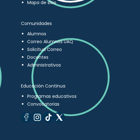
Mapa de sitio
Comunidades
Alumnos
Correo Alumnos UAQ
Solicitud Correo
Docentes
Administrativos
Educación Continua
Programas educativos
Convocatorias