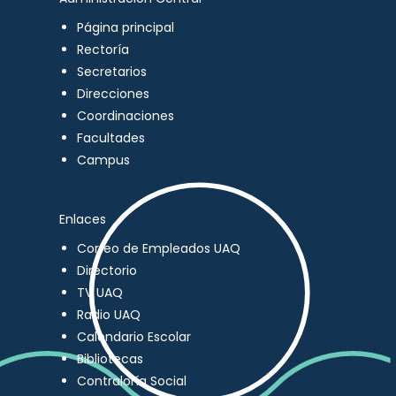
Página principal
Rectoría
Secretarios
Direcciones
Coordinaciones
Facultades
Campus
Enlaces
Correo de Empleados UAQ
Directorio
TV UAQ
Radio UAQ
Calendario Escolar
Bibliotecas
Contraloría Social