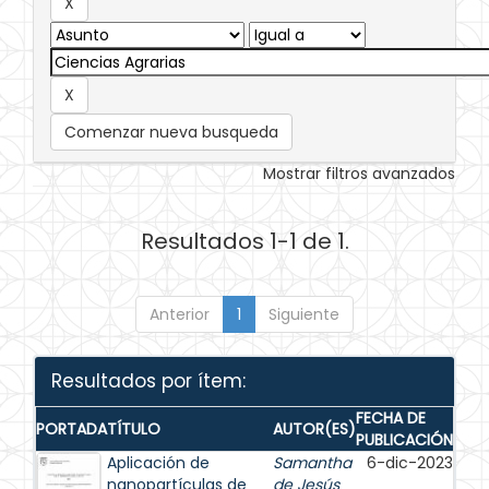
Comenzar nueva busqueda
Mostrar filtros avanzados
Resultados 1-1 de 1.
Anterior
1
Siguiente
Resultados por ítem:
FECHA DE
PORTADA
TÍTULO
AUTOR(ES)
PUBLICACIÓN
Aplicación de
Samantha
6-dic-2023
nanopartículas de
de Jesús