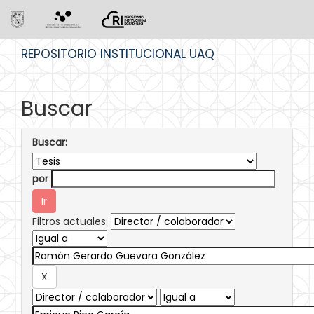
Skip
REPOSITORIO INSTITUCIONAL UAQ
navigation
Buscar
Buscar:
por
Filtros actuales: