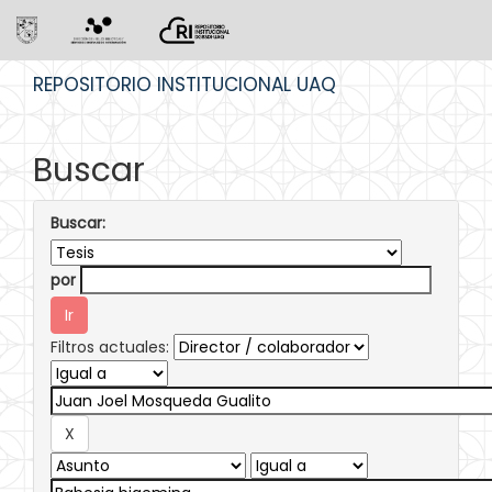
Skip
REPOSITORIO INSTITUCIONAL UAQ
navigation
Buscar
Buscar:
por
Filtros actuales: