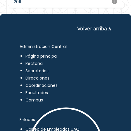
2011
1
Volver arriba ∧
Administración Central
Página principal
Rectoría
Secretarios
Direcciones
Coordinaciones
Facultades
Campus
Enlaces
Correo de Empleados UAQ