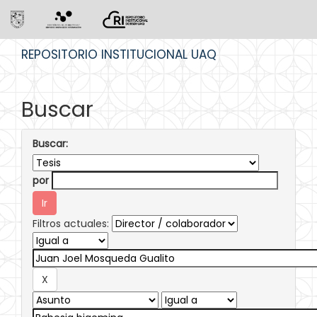
Skip
REPOSITORIO INSTITUCIONAL UAQ
navigation
Buscar
Buscar:
por
Filtros actuales: