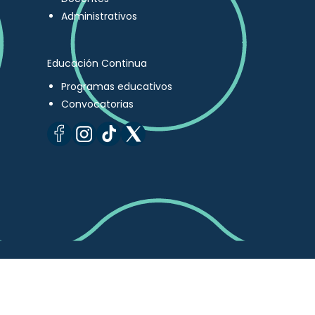
Administrativos
Educación Continua
Programas educativos
Convocatorias