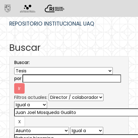
Skip
REPOSITORIO INSTITUCIONAL UAQ
navigation
Buscar
Buscar:
por
Filtros actuales: