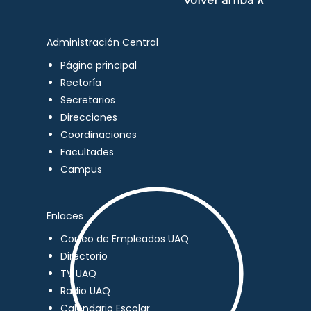
Volver arriba ∧
Administración Central
Página principal
Rectoría
Secretarios
Direcciones
Coordinaciones
Facultades
Campus
Enlaces
Correo de Empleados UAQ
Directorio
TV UAQ
Radio UAQ
Calendario Escolar