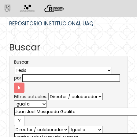
Skip
REPOSITORIO INSTITUCIONAL UAQ
navigation
Buscar
Buscar:
por
Filtros actuales: