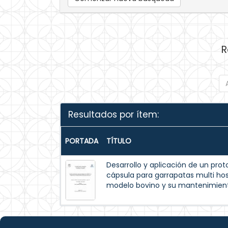
R
Resultados por ítem:
PORTADA
TÍTULO
Desarrollo y aplicación de un pr
cápsula para garrapatas multi 
modelo bovino y su mantenimiento