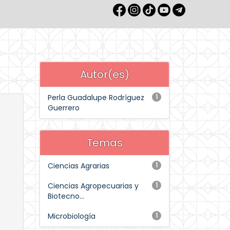
Autor(es)
Perla Guadalupe Rodríguez
1
Guerrero
Temas
Ciencias Agrarias
1
Ciencias Agropecuarias y
1
Biotecno...
Microbiología
1