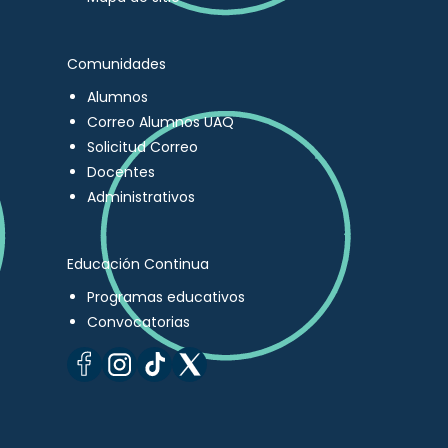
Comunidades
Alumnos
Correo Alumnos UAQ
Solicitud Correo
Docentes
Administrativos
Educación Continua
Programas educativos
Convocatorias