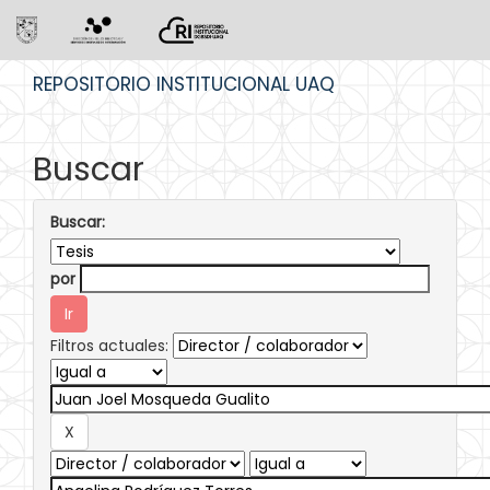
Skip
REPOSITORIO INSTITUCIONAL UAQ
navigation
Buscar
Buscar:
por
Filtros actuales: