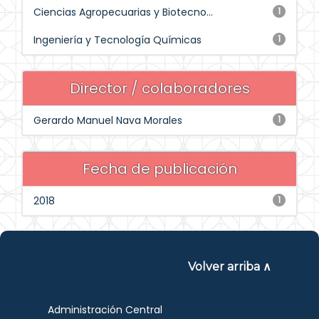
Ciencias Agropecuarias y Biotecno...
1
Ingeniería y Tecnología Químicas
1
Director / colaboradores
Gerardo Manuel Nava Morales
1
Fecha de publicación
2018
1
Volver arriba ∧
Administración Central