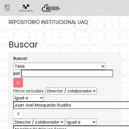
Skip
REPOSITORIO INSTITUCIONAL UAQ
navigation
Buscar
Buscar:
por
Filtros actuales: