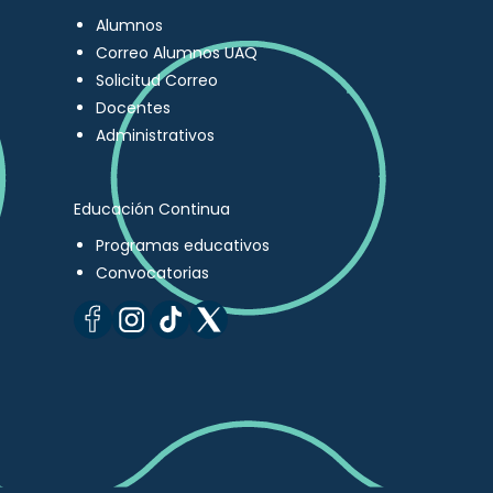
Alumnos
Correo Alumnos UAQ
Solicitud Correo
Docentes
Administrativos
Educación Continua
Programas educativos
Convocatorias