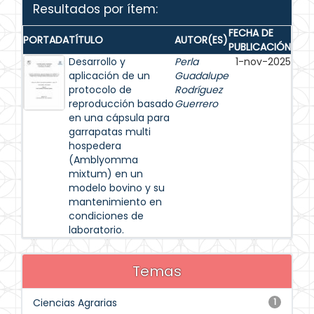
Resultados por ítem:
FECHA DE
PORTADA
TÍTULO
AUTOR(ES)
PUBLICACIÓN
Desarrollo y
Perla
1-nov-2025
aplicación de un
Guadalupe
protocolo de
Rodríguez
reproducción basado
Guerrero
en una cápsula para
garrapatas multi
hospedera
(Amblyomma
mixtum) en un
modelo bovino y su
mantenimiento en
condiciones de
laboratorio.
Temas
Ciencias Agrarias
1