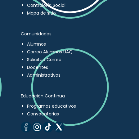
Contraloría Social
Mapa de sitio
Comunidades
Alumnos
Correo Alumnos UAQ
Solicitud Correo
Docentes
Administrativos
Educación Continua
Programas educativos
Convocatorias