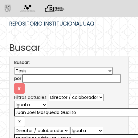
Skip
REPOSITORIO INSTITUCIONAL UAQ
navigation
Buscar
Buscar:
por
Filtros actuales: