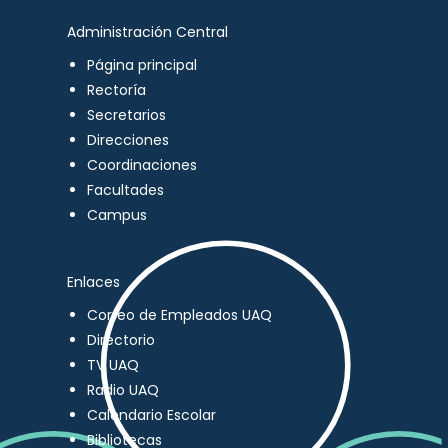
Administración Central
Página principal
Rectoría
Secretarios
Direcciones
Coordinaciones
Facultades
Campus
Enlaces
Correo de Empleados UAQ
Directorio
TV UAQ
Radio UAQ
Calendario Escolar
Bibliotecas