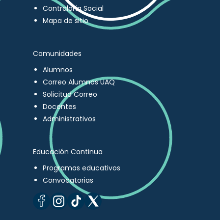
Contraloría Social
Mapa de sitio
Comunidades
Alumnos
Correo Alumnos UAQ
Solicitud Correo
Docentes
Administrativos
Educación Continua
Programas educativos
Convocatorias