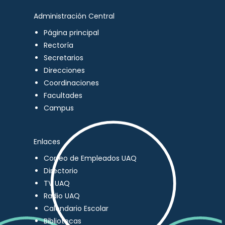
Administración Central
Página principal
Rectoría
Secretarios
Direcciones
Coordinaciones
Facultades
Campus
Enlaces
Correo de Empleados UAQ
Directorio
TV UAQ
Radio UAQ
Calendario Escolar
Bibliotecas