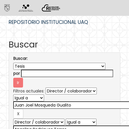
Skip
REPOSITORIO INSTITUCIONAL UAQ
navigation
Buscar
Buscar:
por
Filtros actuales: