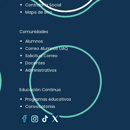
Contraloría Social
Mapa de sitio
Comunidades
Alumnos
Correo Alumnos UAQ
Solicitud Correo
Docentes
Administrativos
Educación Continua
Programas educativos
Convocatorias