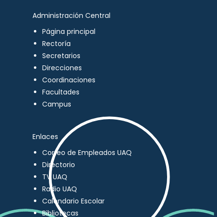
Administración Central
Página principal
Rectoría
Secretarios
Direcciones
Coordinaciones
Facultades
Campus
Enlaces
Correo de Empleados UAQ
Directorio
TV UAQ
Radio UAQ
Calendario Escolar
Bibliotecas