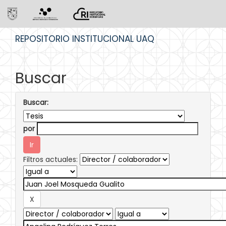
Skip
REPOSITORIO INSTITUCIONAL UAQ
navigation
Buscar
Buscar:
por
Filtros actuales: