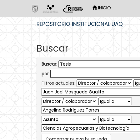
INICIO
Skip
REPOSITORIO INSTITUCIONAL UAQ
navigation
Buscar
Buscar:
por
Filtros actuales:
Comenzar nueva busqueda