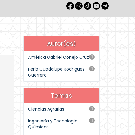
Autor(es)
América Gabriel Conejo Cruz
1
Perla Guadalupe Rodríguez
1
Guerrero
Temas
Ciencias Agrarias
1
Ingeniería y Tecnología
1
Químicas