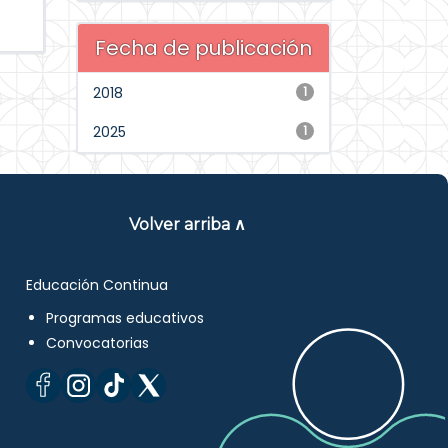
Fecha de publicación
2018
1
2025
1
Volver arriba ∧
Educación Continua
Programas educativos
Convocatorias