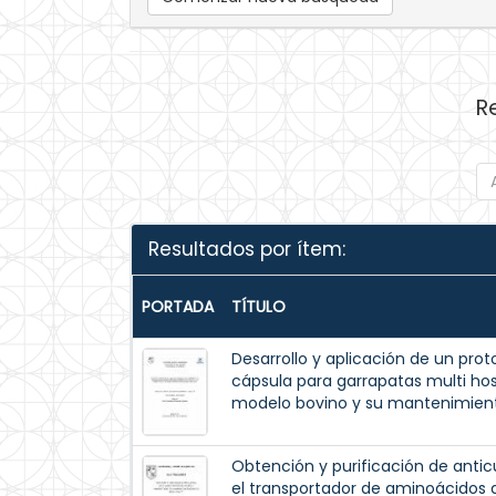
R
Resultados por ítem:
PORTADA
TÍTULO
Desarrollo y aplicación de un pr
cápsula para garrapatas multi 
modelo bovino y su mantenimiento
Obtención y purificación de antic
el transportador de aminoácidos 