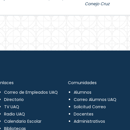
Conejo Cruz
Enlaces
Comunidades
Correo de Empleados UAQ
Alumnos
Directorio
Correo Alumnos UAQ
TV UAQ
Solicitud Correo
Radio UAQ
Docentes
Calendario Escolar
Administrativos
Bibliotecas