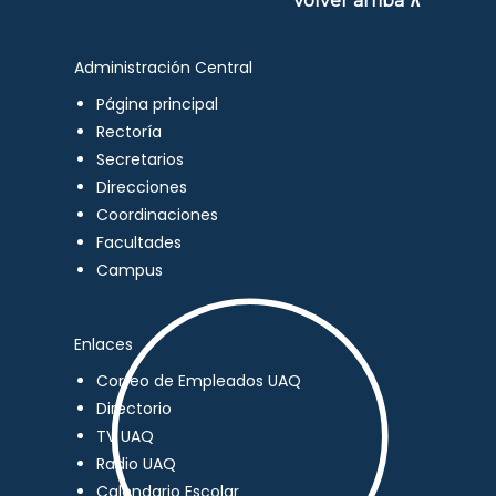
Volver arriba ∧
Administración Central
Página principal
Rectoría
Secretarios
Direcciones
Coordinaciones
Facultades
Campus
Enlaces
Correo de Empleados UAQ
Directorio
TV UAQ
Radio UAQ
Calendario Escolar