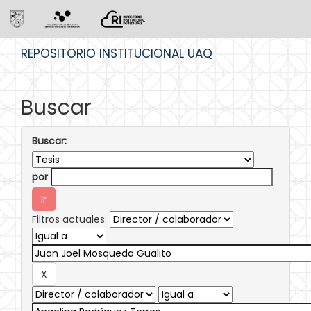
Skip
REPOSITORIO INSTITUCIONAL UAQ
navigation
Buscar
Buscar:
por
Filtros actuales: