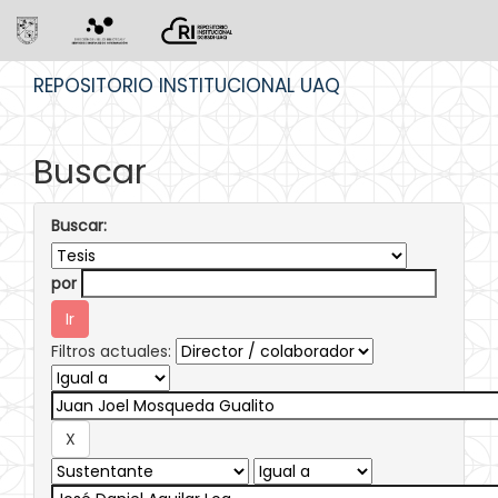
Skip
REPOSITORIO INSTITUCIONAL UAQ
navigation
Buscar
Buscar:
por
Filtros actuales: