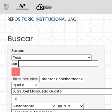
Skip
REPOSITORIO INSTITUCIONAL UAQ
navigation
Buscar
Buscar:
por
Filtros actuales: