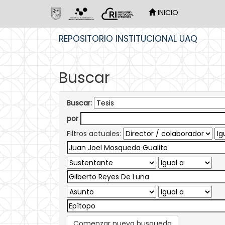
INICIO
Skip
REPOSITORIO INSTITUCIONAL UAQ
navigation
Buscar
Buscar:
por
Filtros actuales:
Comenzar nueva busqueda