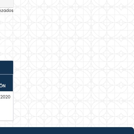
anzados
IÓN
-2020