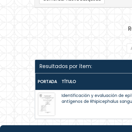
R
Resultados por ítem:
PORTADA
TÍTULO
Identificación y evaluación de ep
antígenos de Rhipicephalus sang