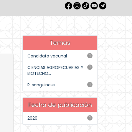
Temas
Candidato vacunal
1
CIENCIAS AGROPECUARIAS Y
1
BIOTECNO...
R. sanguineus
1
Fecha de publicación
2020
1