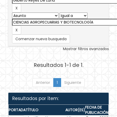
Comenzar nueva busqueda
Mostrar filtros avanzados
Resultados 1-1 de 1.
Anterior
1
Siguiente
Resultados por ítem:
FECHA DE
PORTADA
TÍTULO
AUTOR(ES)
PUBLICACIÓN