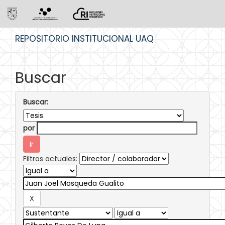
Skip
REPOSITORIO INSTITUCIONAL UAQ
navigation
Buscar
Buscar:
por
Filtros actuales: