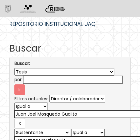
Skip
REPOSITORIO INSTITUCIONAL UAQ
navigation
Buscar
Buscar:
por
Filtros actuales: