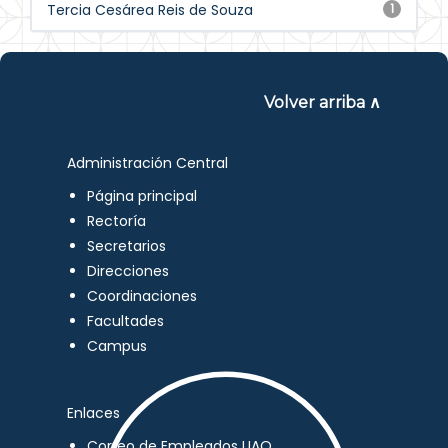
Tercia Cesárea Reis de Souza
1
Volver arriba ∧
Administración Central
Página principal
Rectoría
Secretarios
Direcciones
Coordinaciones
Facultades
Campus
Enlaces
Correo de Empleados UAQ