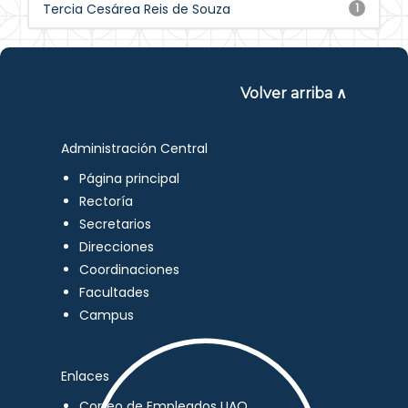
Tercia Cesárea Reis de Souza
1
Volver arriba ∧
Administración Central
Página principal
Rectoría
Secretarios
Direcciones
Coordinaciones
Facultades
Campus
Enlaces
Correo de Empleados UAQ