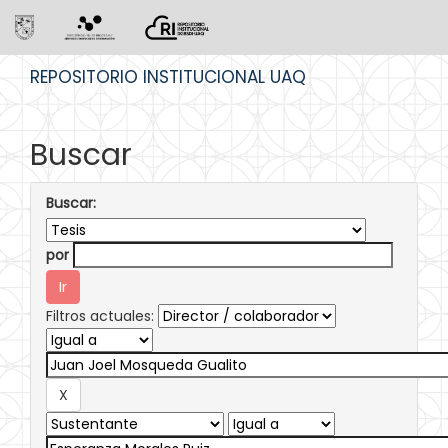
Skip
REPOSITORIO INSTITUCIONAL UAQ
navigation
Buscar
Buscar:
por
Filtros actuales: