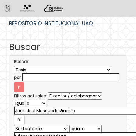
Skip
REPOSITORIO INSTITUCIONAL UAQ
navigation
Buscar
Buscar:
por
Filtros actuales: