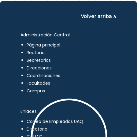
Volver arriba ∧
Administración Central
Página principal
Rectoría
Secretarios
Direcciones
Coordinaciones
Facultades
Campus
Enlaces
Correo de Empleados UAQ
Directorio
TV UAQ