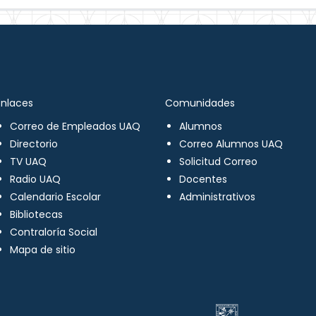
Enlaces
Comunidades
Correo de Empleados UAQ
Alumnos
Directorio
Correo Alumnos UAQ
TV UAQ
Solicitud Correo
Radio UAQ
Docentes
Calendario Escolar
Administrativos
Bibliotecas
Contraloría Social
Mapa de sitio