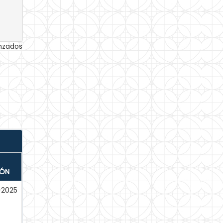
anzados
IÓN
-2025