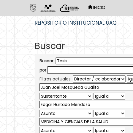
INICIO
Skip
REPOSITORIO INSTITUCIONAL UAQ
navigation
Buscar
Buscar:
por
Filtros actuales: