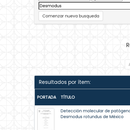
Comenzar nueva busqueda
R
Resultados por ítem:
PORTADA
TÍTULO
Detección molecular de patógeno
Desmodus rotundus de México