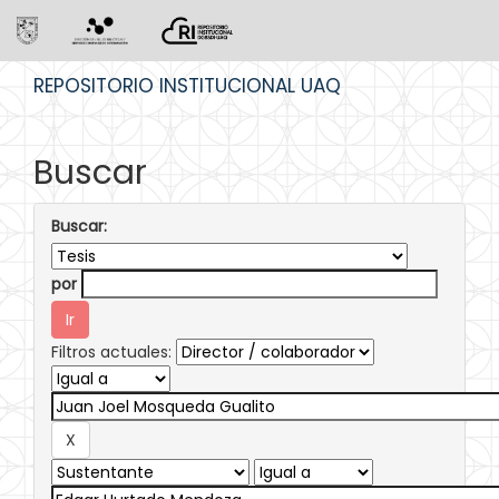
Skip
REPOSITORIO INSTITUCIONAL UAQ
navigation
Buscar
Buscar:
por
Filtros actuales: