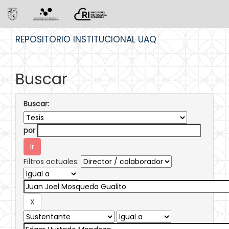
Skip
REPOSITORIO INSTITUCIONAL UAQ
navigation
Buscar
Buscar:
por
Filtros actuales: