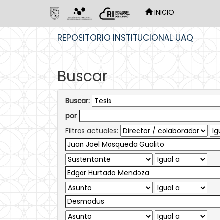
INICIO
Skip
REPOSITORIO INSTITUCIONAL UAQ
navigation
Buscar
Buscar:
por
Filtros actuales: