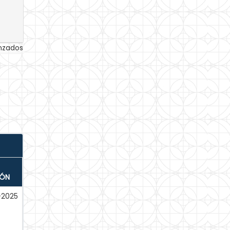
anzados
IÓN
-2025