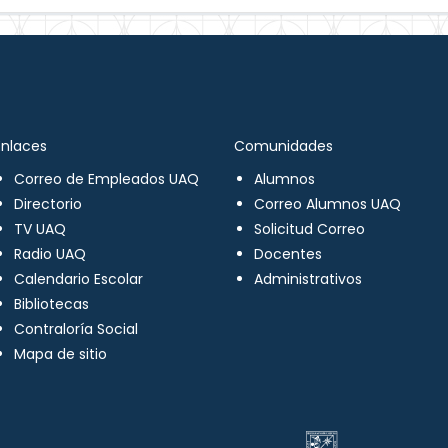
Enlaces
Comunidades
Correo de Empleados UAQ
Alumnos
Directorio
Correo Alumnos UAQ
TV UAQ
Solicitud Correo
Radio UAQ
Docentes
Calendario Escolar
Administrativos
Bibliotecas
Contraloría Social
Mapa de sitio