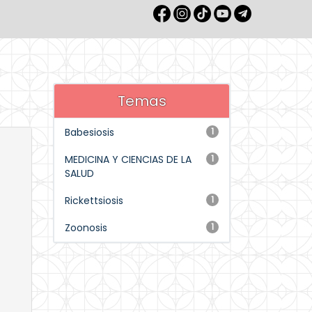
Temas
Babesiosis
1
MEDICINA Y CIENCIAS DE LA
1
SALUD
Rickettsiosis
1
Zoonosis
1