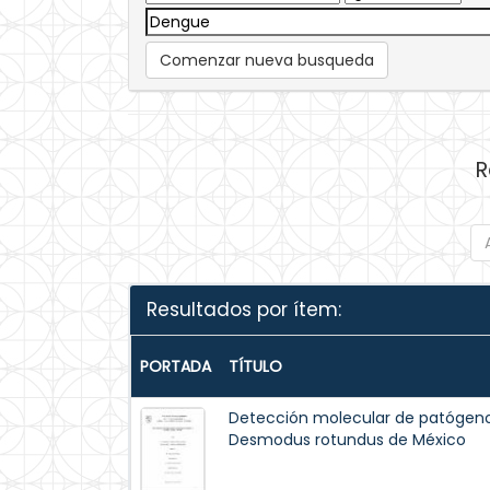
Comenzar nueva busqueda
R
Resultados por ítem:
PORTADA
TÍTULO
Detección molecular de patógeno
Desmodus rotundus de México