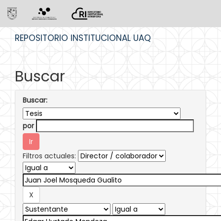
Skip
REPOSITORIO INSTITUCIONAL UAQ
navigation
Buscar
Buscar:
por
Filtros actuales: