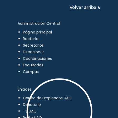
Volver arriba ∧
Administración Central
Página principal
Rectoría
Secretarios
Direcciones
Coordinaciones
Facultades
Campus
Enlaces
Correo de Empleados UAQ
Directorio
TV UAQ
Radio UAQ