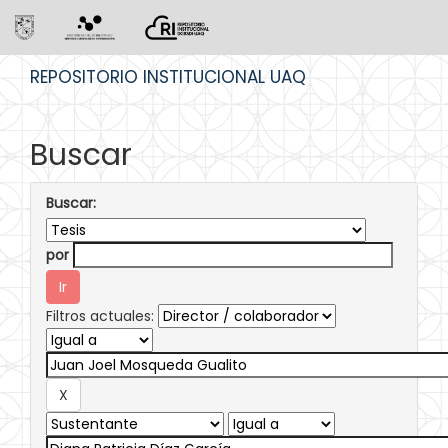
Skip
REPOSITORIO INSTITUCIONAL UAQ
navigation
Buscar
Buscar:
por
Filtros actuales: