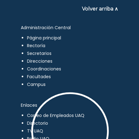
Volver arriba ∧
Administración Central
Página principal
Rectoría
Secretarios
Direcciones
Coordinaciones
Facultades
Campus
Enlaces
Correo de Empleados UAQ
Directorio
TV UAQ
Radio UAQ