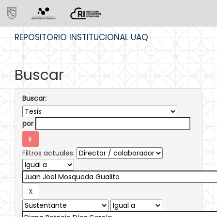
Skip
REPOSITORIO INSTITUCIONAL UAQ
navigation
Buscar
Buscar:
por
Filtros actuales: