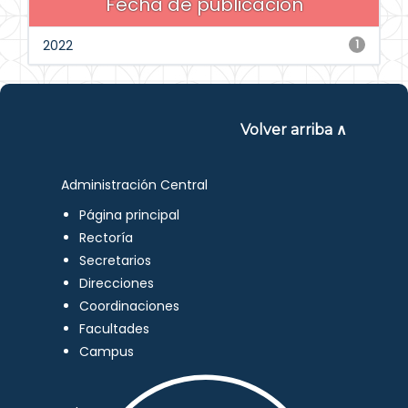
Fecha de publicación
2022
1
Volver arriba ∧
Administración Central
Página principal
Rectoría
Secretarios
Direcciones
Coordinaciones
Facultades
Campus