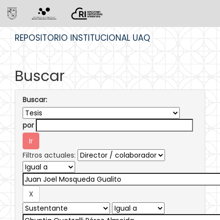
Skip
REPOSITORIO INSTITUCIONAL UAQ
navigation
Buscar
Buscar:
por
Filtros actuales: