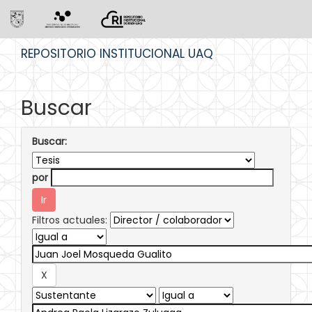
Skip
REPOSITORIO INSTITUCIONAL UAQ
navigation
Buscar
Buscar:
por
Filtros actuales: