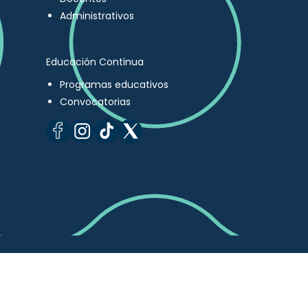
Administrativos
Educación Continua
Programas educativos
Convocatorias