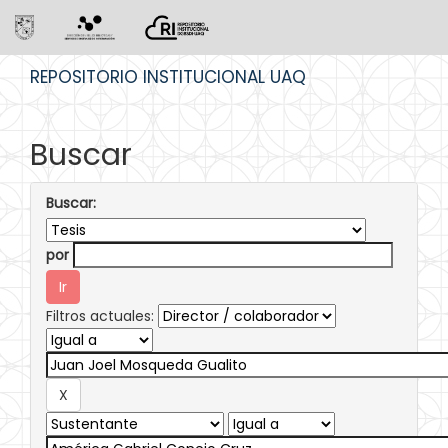
Skip
REPOSITORIO INSTITUCIONAL UAQ
navigation
Buscar
Buscar:
por
Filtros actuales: