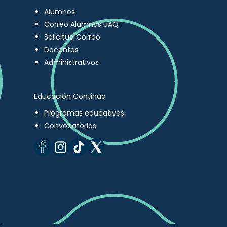
Alumnos
Correo Alumnos UAQ
Solicitud Correo
Docentes
Administrativos
Educación Continua
Programas educativos
Convocatorias