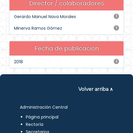
Director / colaboradores
Gerardo Manuel Nava Morales
1
Minerva Ramos Gómez
1
Fecha de publicación
2018
1
Volver arriba ∧
Administración Central
Página principal
Rectoría
Secretarios