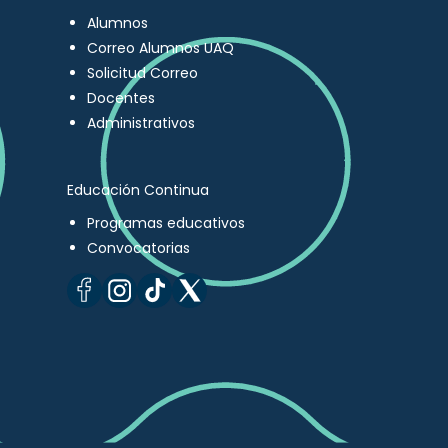
Alumnos
Correo Alumnos UAQ
Solicitud Correo
Docentes
Administrativos
Educación Continua
Programas educativos
Convocatorias