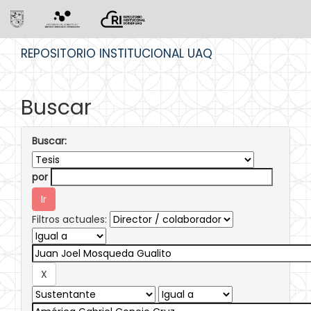
Skip
REPOSITORIO INSTITUCIONAL UAQ
navigation
Buscar
Buscar:
por
Filtros actuales: