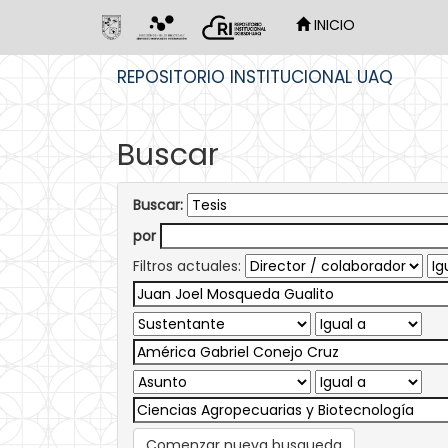
INICIO
Skip
REPOSITORIO INSTITUCIONAL UAQ
navigation
Buscar
Buscar:
por
Filtros actuales:
Comenzar nueva busqueda