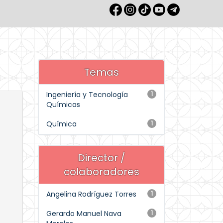
Temas
Ingeniería y Tecnología
1
Químicas
Química
1
Director /
colaboradores
Angelina Rodríguez Torres
1
Gerardo Manuel Nava
1