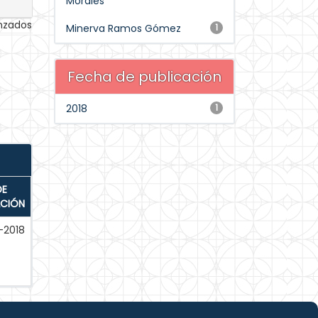
Morales
anzados
Minerva Ramos Gómez
1
Fecha de publicación
2018
1
DE
ACIÓN
-2018