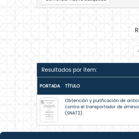
R
Resultados por ítem:
PORTADA
TÍTULO
Obtención y purificación de antic
contra el transportador de amino
(SNAT2).