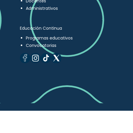
Docentes
Administrativos
Educación Continua
Programas educativos
Convocatorias