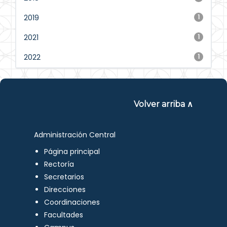
2019
1
2021
1
2022
1
Volver arriba ∧
Administración Central
Página principal
Rectoría
Secretarios
Direcciones
Coordinaciones
Facultades