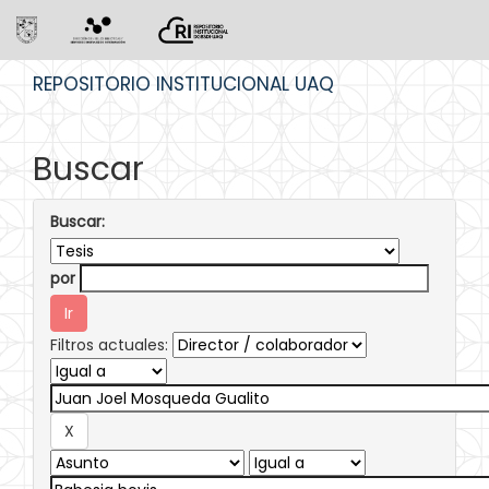
Skip
REPOSITORIO INSTITUCIONAL UAQ
navigation
Buscar
Buscar:
por
Filtros actuales: