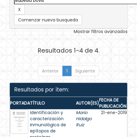
Comenzar nueva busqueda
Mostrar filtros avanzados
Resultados 1-4 de 4.
Anterior
1
Siguiente
Resultados por ítem:
FECHA DE
PORTADA
TÍTULO
AUTOR(ES)
PUBLICACIÓN
Identificación y
Mario
21-ene-2019
caracterización
Hidalgo
inmunológica de
Ruiz
epítopos de