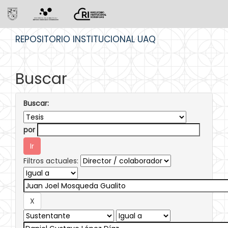
Skip
REPOSITORIO INSTITUCIONAL UAQ
navigation
Buscar
Buscar:
por
Filtros actuales: