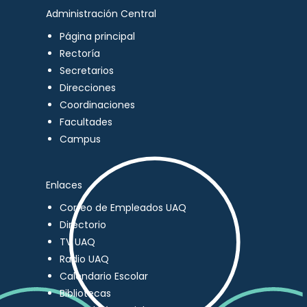
Administración Central
Página principal
Rectoría
Secretarios
Direcciones
Coordinaciones
Facultades
Campus
Enlaces
Correo de Empleados UAQ
Directorio
TV UAQ
Radio UAQ
Calendario Escolar
Bibliotecas