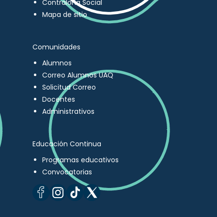
Contraloría Social
Mapa de sitio
Comunidades
Alumnos
Correo Alumnos UAQ
Solicitud Correo
Docentes
Administrativos
Educación Continua
Programas educativos
Convocatorias