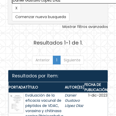
Comenzar nueva busqueda
Mostrar filtros avanzados
Resultados 1-1 de 1.
Anterior
1
Siguiente
Resultados por ítem:
FECHA DE
PORTADA
TÍTULO
AUTOR(ES)
PUBLICACIÓN
Evaluación de la
Daniel
1-dic-2023
eficacia vacunal de
Gustavo
péptidos de VDAC,
López Díaz
voraxina y chitinasa