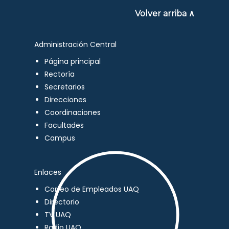
Volver arriba ∧
Administración Central
Página principal
Rectoría
Secretarios
Direcciones
Coordinaciones
Facultades
Campus
Enlaces
Correo de Empleados UAQ
Directorio
TV UAQ
Radio UAQ