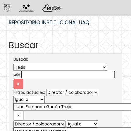
Skip
REPOSITORIO INSTITUCIONAL UAQ
navigation
Buscar
Buscar:
por
Filtros actuales: