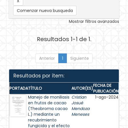
Comenzar nueva busqueda
Mostrar filtros avanzados
Resultados 1-1 de 1.
Anterior
1
Siguiente
Resultados por ítem:
FECHA DE
PORTADA
TÍTULO
AUTOR(ES)
PUBLICACIÓN
Manejo de moniliasis
Cristian
1-ago-2024
en frutos de cacao
Josué
(Theobroma cacao
Mendoza
L.) mediante un
Meneses
recubrimiento
fungicida y el efecto