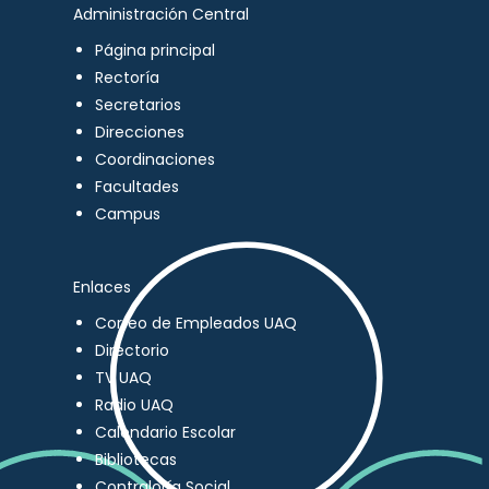
Administración Central
Página principal
Rectoría
Secretarios
Direcciones
Coordinaciones
Facultades
Campus
Enlaces
Correo de Empleados UAQ
Directorio
TV UAQ
Radio UAQ
Calendario Escolar
Bibliotecas
Contraloría Social