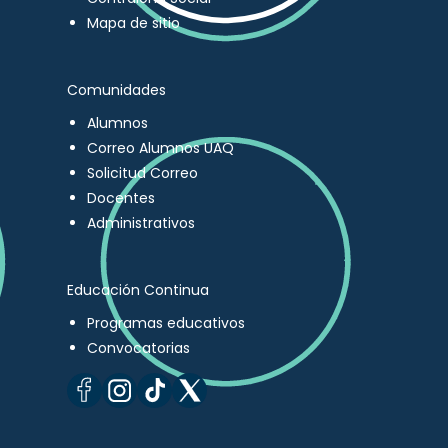
Mapa de sitio
Comunidades
Alumnos
Correo Alumnos UAQ
Solicitud Correo
Docentes
Administrativos
Educación Continua
Programas educativos
Convocatorias