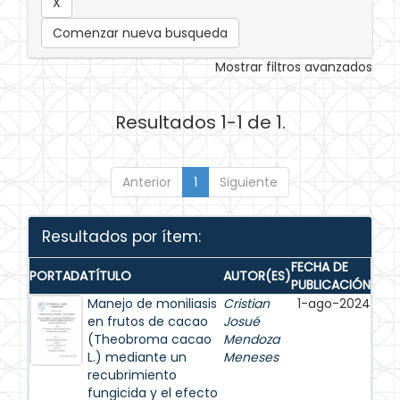
Comenzar nueva busqueda
Mostrar filtros avanzados
Resultados 1-1 de 1.
Anterior
1
Siguiente
Resultados por ítem:
FECHA DE
PORTADA
TÍTULO
AUTOR(ES)
PUBLICACIÓN
Manejo de moniliasis
Cristian
1-ago-2024
en frutos de cacao
Josué
(Theobroma cacao
Mendoza
L.) mediante un
Meneses
recubrimiento
fungicida y el efecto