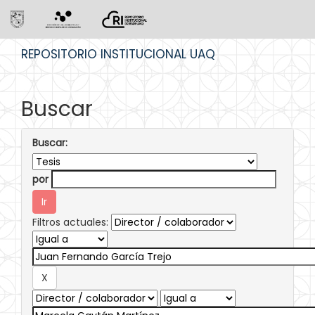
Skip
REPOSITORIO INSTITUCIONAL UAQ
navigation
Buscar
Buscar:
por
Filtros actuales: