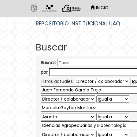
INICIO
Skip
REPOSITORIO INSTITUCIONAL UAQ
navigation
Buscar
Buscar:
por
Filtros actuales: