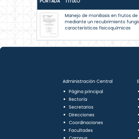
PORTADA
TÍTULO
Manejo de moniliasis en frutos d
mediante un recubrimiento fungic
características fisicoquímicas
Administración Central
Página principal
Rectoría
Secretarios
Direcciones
Coordinaciones
Facultades
Campus