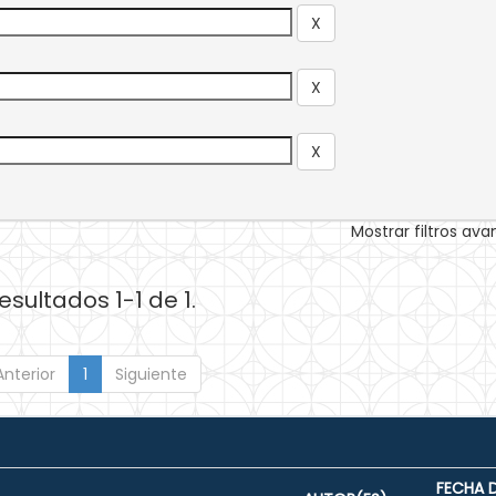
Mostrar filtros av
esultados 1-1 de 1.
Anterior
1
Siguiente
FECHA 