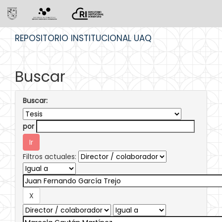
Skip
REPOSITORIO INSTITUCIONAL UAQ
navigation
Buscar
Buscar:
por
Filtros actuales: