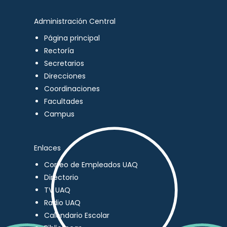
Administración Central
Página principal
Rectoría
Secretarios
Direcciones
Coordinaciones
Facultades
Campus
Enlaces
Correo de Empleados UAQ
Directorio
TV UAQ
Radio UAQ
Calendario Escolar