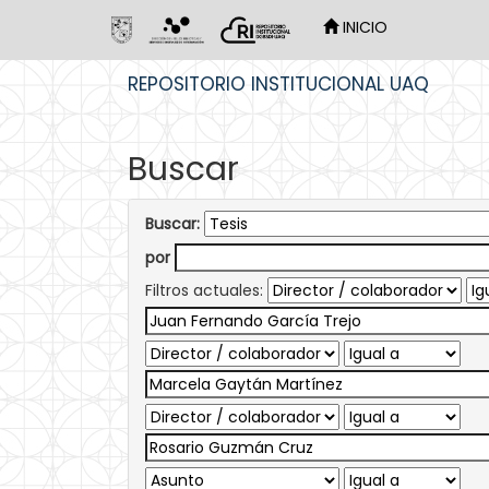
INICIO
Skip
REPOSITORIO INSTITUCIONAL UAQ
navigation
Buscar
Buscar:
por
Filtros actuales: