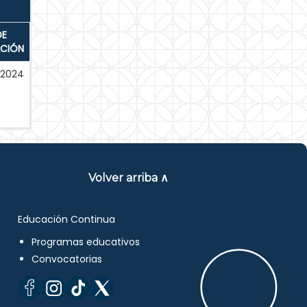
DE
ACIÓN
-2024
Volver arriba ∧
Educación Continua
Programas educativos
Convocatorias