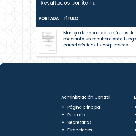
Resultados por ítem:
PORTADA
TÍTULO
Manejo de moniliasis en frutos d
mediante un recubrimiento fungic
características fisicoquímicas
Administración Central
Página principal
Rectoría
Secretarios
Direcciones