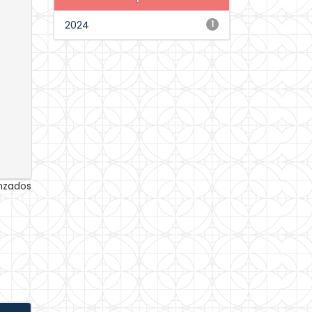
2024
1
anzados