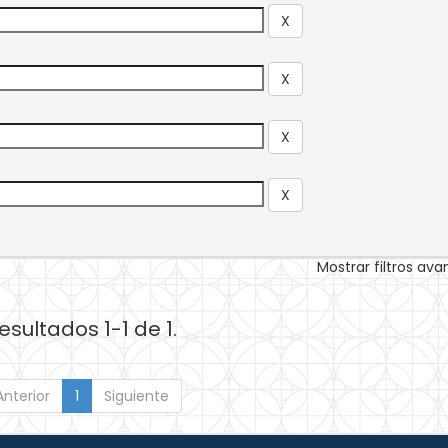
Mostrar filtros av
esultados 1-1 de 1.
Anterior
1
Siguiente