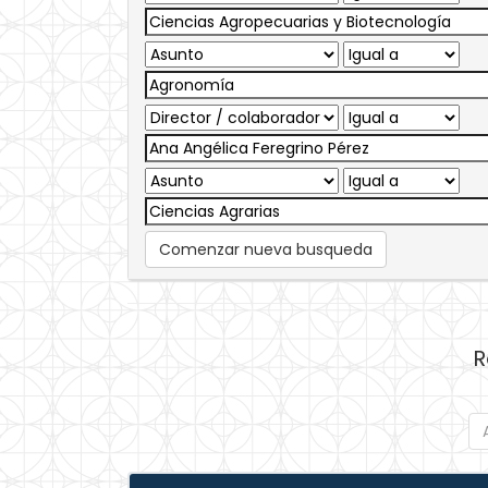
Comenzar nueva busqueda
R