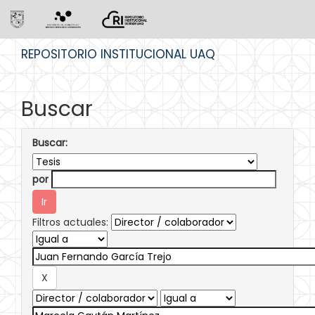
Skip
REPOSITORIO INSTITUCIONAL UAQ
navigation
Buscar
Buscar:
por
Filtros actuales: