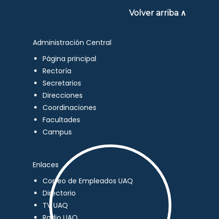
Volver arriba ∧
Administración Central
Página principal
Rectoría
Secretarios
Direcciones
Coordinaciones
Facultades
Campus
Enlaces
Correo de Empleados UAQ
Directorio
TV UAQ
Radio UAQ