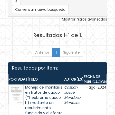
Comenzar nueva busqueda
Mostrar filtros avanzados
Resultados 1-1 de 1.
Anterior
1
Siguiente
Resultados por ítem:
FECHA DE
PORTADA
TÍTULO
AUTOR(ES)
PUBLICACIÓN
Manejo de moniliasis
Cristian
1-ago-2024
en frutos de cacao
Josué
(Theobroma cacao
Mendoza
L.) mediante un
Meneses
recubrimiento
fungicida y el efecto