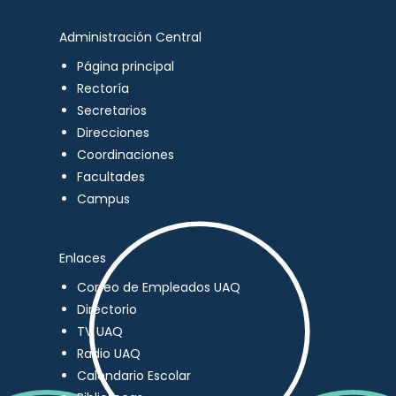
Administración Central
Página principal
Rectoría
Secretarios
Direcciones
Coordinaciones
Facultades
Campus
Enlaces
Correo de Empleados UAQ
Directorio
TV UAQ
Radio UAQ
Calendario Escolar