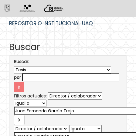
Skip
REPOSITORIO INSTITUCIONAL UAQ
navigation
Buscar
Buscar:
por
Filtros actuales: