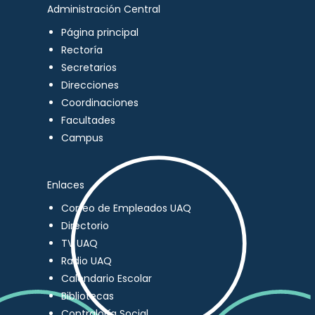
Administración Central
Página principal
Rectoría
Secretarios
Direcciones
Coordinaciones
Facultades
Campus
Enlaces
Correo de Empleados UAQ
Directorio
TV UAQ
Radio UAQ
Calendario Escolar
Bibliotecas
Contraloría Social