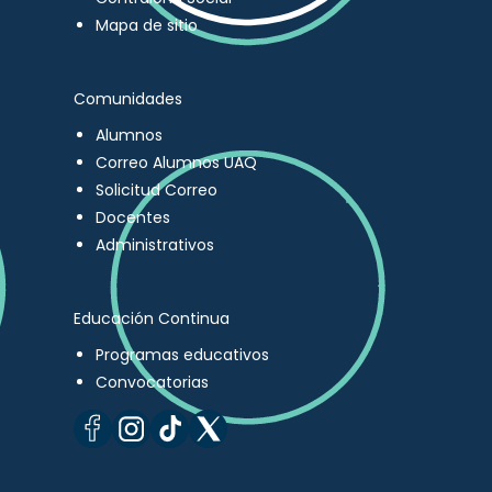
Mapa de sitio
Comunidades
Alumnos
Correo Alumnos UAQ
Solicitud Correo
Docentes
Administrativos
Educación Continua
Programas educativos
Convocatorias