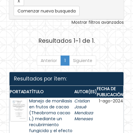
Comenzar nueva busqueda
Mostrar filtros avanzados
Resultados 1-1 de 1.
Anterior
1
Siguiente
Resultados por ítem:
FECHA DE
PORTADA
TÍTULO
AUTOR(ES)
PUBLICACIÓN
Manejo de moniliasis
Cristian
1-ago-2024
en frutos de cacao
Josué
(Theobroma cacao
Mendoza
L.) mediante un
Meneses
recubrimiento
fungicida y el efecto