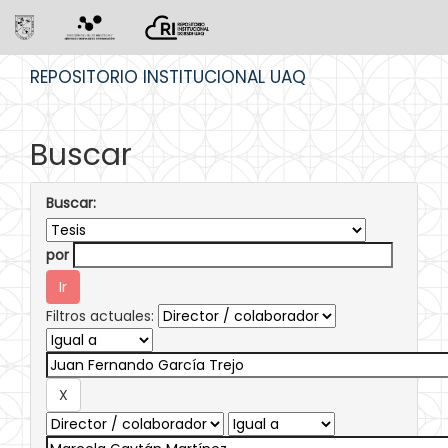
Skip
REPOSITORIO INSTITUCIONAL UAQ
navigation
Buscar
Buscar:
por
Filtros actuales: