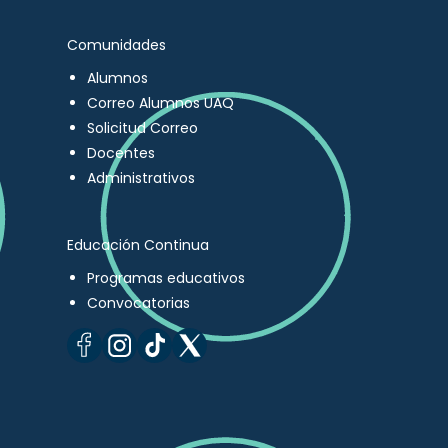
Comunidades
Alumnos
Correo Alumnos UAQ
Solicitud Correo
Docentes
Administrativos
Educación Continua
Programas educativos
Convocatorias