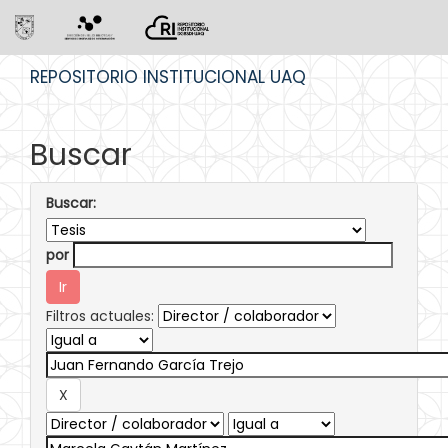
Skip
REPOSITORIO INSTITUCIONAL UAQ
navigation
Buscar
Buscar:
por
Filtros actuales: