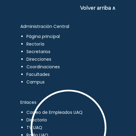
Volver arriba ∧
Administración Central
Página principal
Rectoría
Secretarios
Direcciones
Coordinaciones
Facultades
Campus
Enlaces
Correo de Empleados UAQ
Directorio
TV UAQ
Radio UAQ