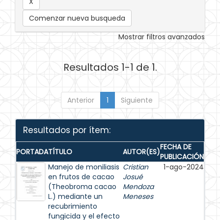
Comenzar nueva busqueda
Mostrar filtros avanzados
Resultados 1-1 de 1.
Anterior
1
Siguiente
Resultados por ítem:
FECHA DE
PORTADA
TÍTULO
AUTOR(ES)
PUBLICACIÓN
Manejo de moniliasis
Cristian
1-ago-2024
en frutos de cacao
Josué
(Theobroma cacao
Mendoza
L.) mediante un
Meneses
recubrimiento
fungicida y el efecto