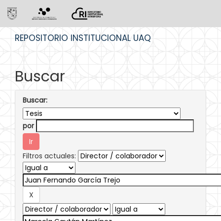
Skip
REPOSITORIO INSTITUCIONAL UAQ
navigation
Buscar
Buscar:
por
Filtros actuales: