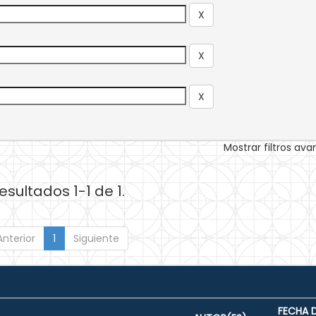
Mostrar filtros av
esultados 1-1 de 1.
Anterior
1
Siguiente
FECHA 