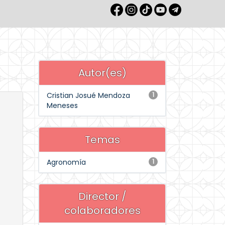
Autor(es)
Cristian Josué Mendoza
1
Meneses
Temas
Agronomía
1
Director /
colaboradores