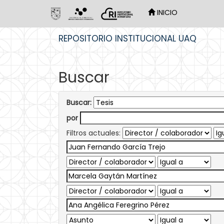
INICIO
Skip
REPOSITORIO INSTITUCIONAL UAQ
navigation
Buscar
Buscar:
por
Filtros actuales: