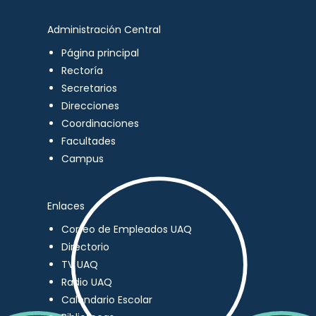
Administración Central
Página principal
Rectoría
Secretarios
Direcciones
Coordinaciones
Facultades
Campus
Enlaces
Correo de Empleados UAQ
Directorio
TV UAQ
Radio UAQ
Calendario Escolar