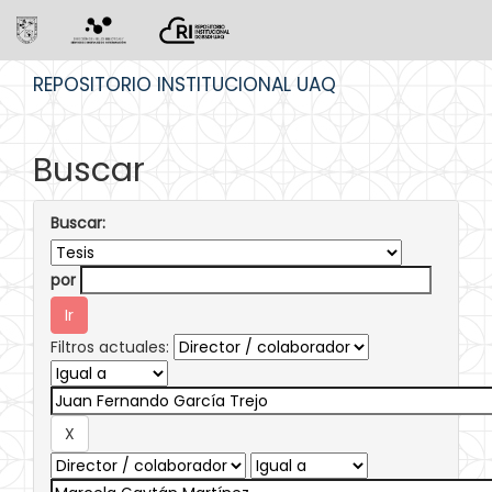
Skip
REPOSITORIO INSTITUCIONAL UAQ
navigation
Buscar
Buscar:
por
Filtros actuales: