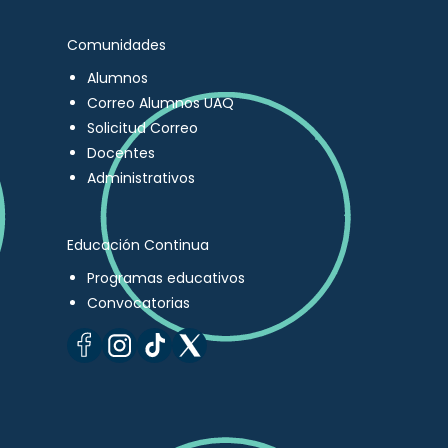
Comunidades
Alumnos
Correo Alumnos UAQ
Solicitud Correo
Docentes
Administrativos
Educación Continua
Programas educativos
Convocatorias