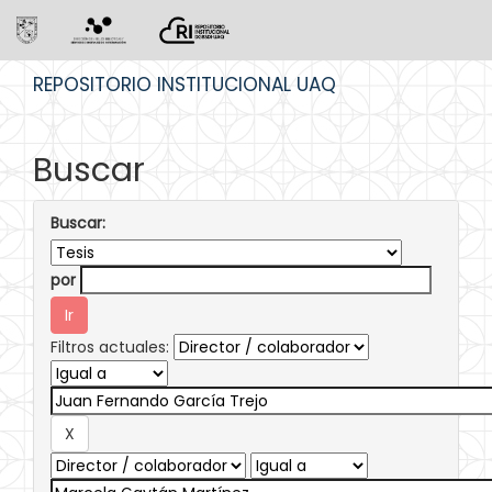
Skip
REPOSITORIO INSTITUCIONAL UAQ
navigation
Buscar
Buscar:
por
Filtros actuales: