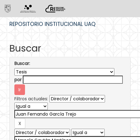
Skip
REPOSITORIO INSTITUCIONAL UAQ
navigation
Buscar
Buscar:
por
Filtros actuales: