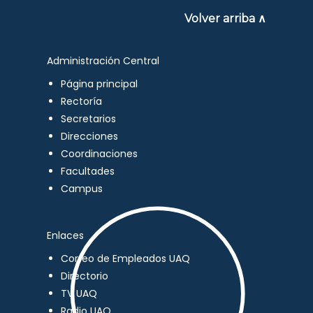
Volver arriba ∧
Administración Central
Página principal
Rectoría
Secretarios
Direcciones
Coordinaciones
Facultades
Campus
Enlaces
Correo de Empleados UAQ
Directorio
TV UAQ
Radio UAQ