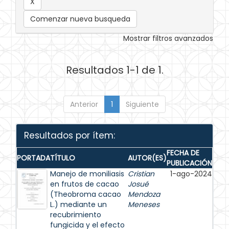
Comenzar nueva busqueda
Mostrar filtros avanzados
Resultados 1-1 de 1.
Anterior
1
Siguiente
Resultados por ítem:
FECHA DE
PORTADA
TÍTULO
AUTOR(ES)
PUBLICACIÓN
Manejo de moniliasis
Cristian
1-ago-2024
en frutos de cacao
Josué
(Theobroma cacao
Mendoza
L.) mediante un
Meneses
recubrimiento
fungicida y el efecto